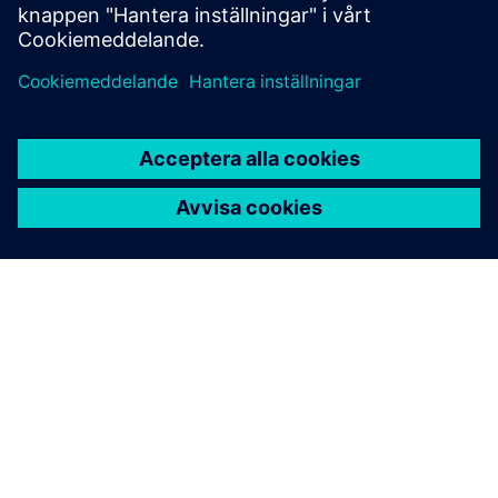
Lär dig av experter
OM SIEMENS