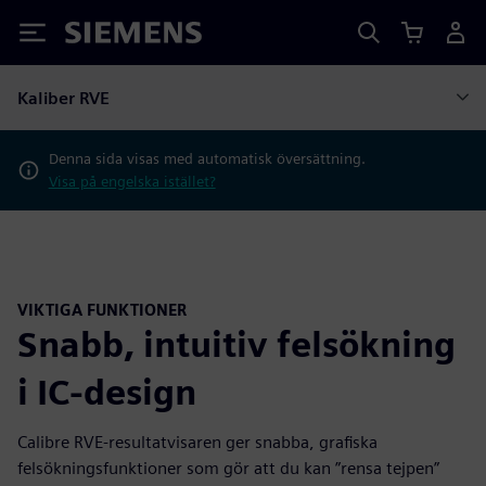
Siemens
Kaliber RVE
Denna sida visas med automatisk översättning.
Visa på engelska istället?
VIKTIGA FUNKTIONER
Snabb, intuitiv felsökning
i IC-design
Calibre RVE-resultatvisaren ger snabba, grafiska
felsökningsfunktioner som gör att du kan ”rensa tejpen”