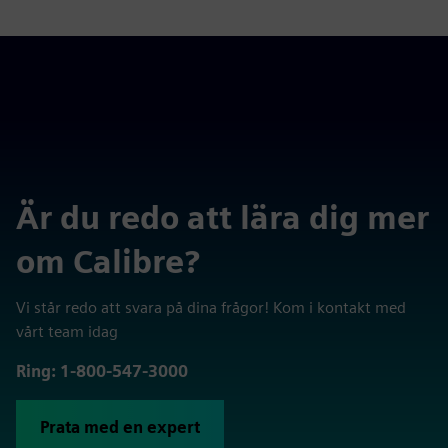
Är du redo att lära dig mer
om Calibre?
Vi står redo att svara på dina frågor! Kom i kontakt med
vårt team idag
Ring: 1-800-547-3000
Prata med en expert