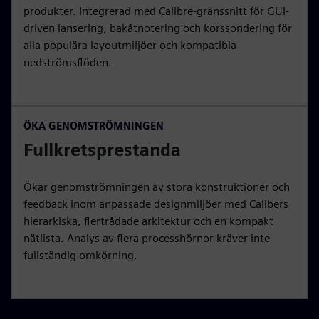
produkter. Integrerad med Calibre-gränssnitt för GUI-
driven lansering, bakåtnotering och korssondering för
alla populära layoutmiljöer och kompatibla
nedströmsflöden.
ÖKA GENOMSTRÖMNINGEN
Fullkretsprestanda
Ökar genomströmningen av stora konstruktioner och
feedback inom anpassade designmiljöer med Calibers
hierarkiska, flertrådade arkitektur och en kompakt
nätlista. Analys av flera processhörnor kräver inte
fullständig omkörning.