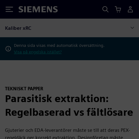
Siemens
Kaliber xRC
Denna sida visas med automatisk översättning.
Visa på engelska istället?
TEKNISKT PAPPER
Parasitisk extraktion:
Regelbaserad vs fältlösare
Gjuterier och EDA-leverantörer måste se till att deras PEX-
regeldäck ger korrekt extraktion. Designföretag måste