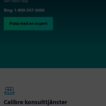
vårt team idag
Ring: 1-800-547-3000
Prata med en expert
Calibre konsulttjänster