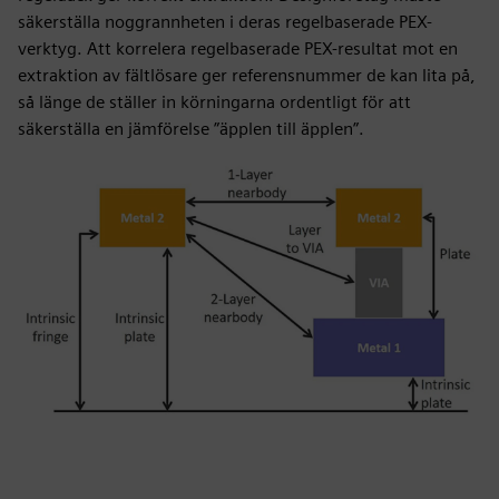
säkerställa noggrannheten i deras regelbaserade PEX-
verktyg. Att korrelera regelbaserade PEX-resultat mot en
extraktion av fältlösare ger referensnummer de kan lita på,
så länge de ställer in körningarna ordentligt för att
säkerställa en jämförelse ”äpplen till äpplen”.