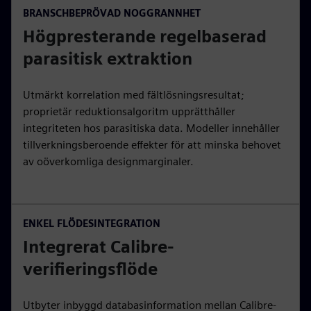
BRANSCHBEPRÖVAD NOGGRANNHET
Högpresterande regelbaserad
parasitisk extraktion
Utmärkt korrelation med fältlösningsresultat;
proprietär reduktionsalgoritm upprätthåller
integriteten hos parasitiska data. Modeller innehåller
tillverkningsberoende effekter för att minska behovet
av oöverkomliga designmarginaler.
ENKEL FLÖDESINTEGRATION
Integrerat Calibre-
verifieringsflöde
Utbyter inbyggd databasinformation mellan Calibre-