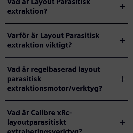
Vad är Layout Parasitisk
extraktion?
Varför är Layout Parasitisk
extraktion viktigt?
Vad är regelbaserad layout
parasitisk
extraktionsmotor/verktyg?
Vad är Calibre xRc-
layoutparasitiskt
extraheringsverktyg?