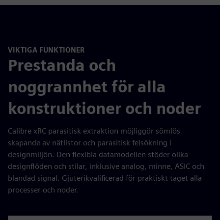
VIKTIGA FUNKTIONER
Prestanda och
noggrannhet för alla
konstruktioner och noder
Calibre xRC parasitisk extraktion möjliggör sömlös
skapande av nätlistor och parasitisk felsökning i
designmiljön. Den flexibla datamodellen stöder olika
designflöden och stilar, inklusive analog, minne, ASIC och
blandad signal. Gjuterikvalificerad för praktiskt taget alla
processer och noder.