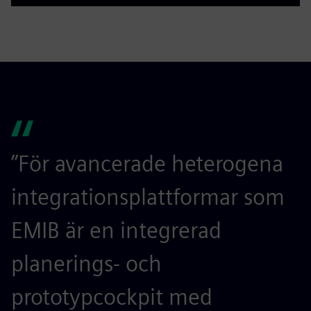
Play
Mute
Settings
PIP
Enter
fulls
”För avancerade heterogena
integrationsplattformar som
EMIB är en integrerad
planerings- och
prototypcockpit med