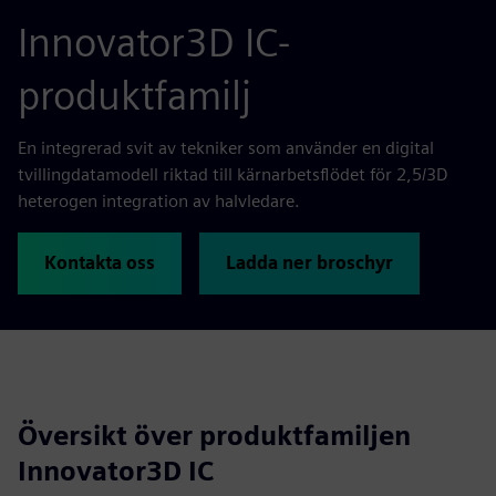
Innovator3D IC-
produktfamilj
En integrerad svit av tekniker som använder en digital
tvillingdatamodell riktad till kärnarbetsflödet för 2,5/3D
heterogen integration av halvledare.
Kontakta oss
Ladda ner broschyr
Översikt över produktfamiljen
Innovator3D IC