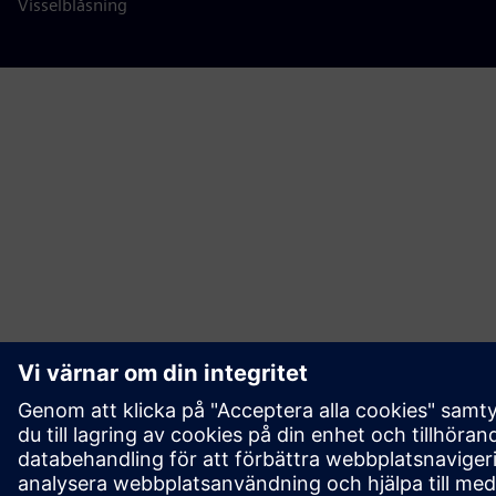
Visselblåsning