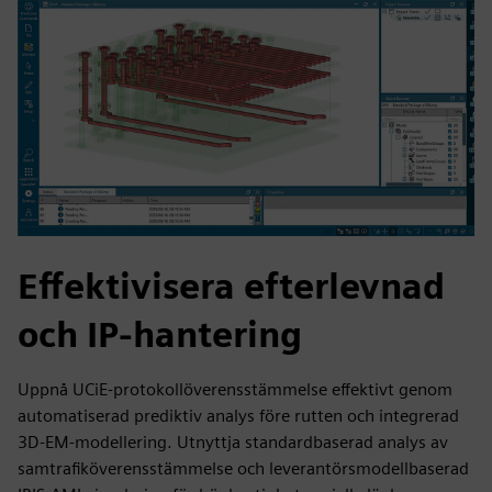
Effektivisera efterlevnad
och IP-hantering
Uppnå UCiE-protokollöverensstämmelse effektivt genom
automatiserad prediktiv analys före rutten och integrerad
3D-EM-modellering. Utnyttja standardbaserad analys av
samtrafiköverensstämmelse och leverantörsmodellbaserad