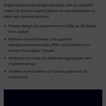
Skapa banbrytande design samtidigt som du uppfyller
målen för time-to-market genom en samarbetsbaserad,
säker och hanterad process.
Planera design på systemnivå med hjälp av 3D digital
twin cockpit
Realisera konstruktioner som uppfyller
energiprestandaområdet (PPA) och kostnad inom
kortast förutsägbar tidsram
Analysera termiska och elektriska egenskaper före
implementering
Verifiera funktionalitet och fysiska gränssnitt på
systemnivå