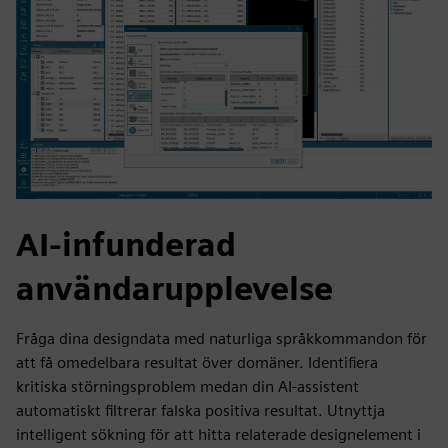
AI-infunderad
användarupplevelse
Fråga dina designdata med naturliga språkkommandon för
att få omedelbara resultat över domäner. Identifiera
kritiska störningsproblem medan din AI-assistent
automatiskt filtrerar falska positiva resultat. Utnyttja
intelligent sökning för att hitta relaterade designelement i