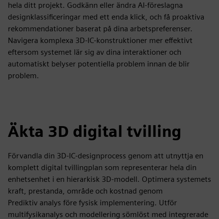
hela ditt projekt. Godkänn eller ändra AI-föreslagna
designklassificeringar med ett enda klick, och få proaktiva
rekommendationer baserat på dina arbetspreferenser.
Navigera komplexa 3D-IC-konstruktioner mer effektivt
eftersom systemet lär sig av dina interaktioner och
automatiskt belyser potentiella problem innan de blir
problem.
Äkta 3D digital tvilling
Förvandla din 3D-IC-designprocess genom att utnyttja en
komplett digital tvillingplan som representerar hela din
enhetsenhet i en hierarkisk 3D-modell. Optimera systemets
kraft, prestanda, område och kostnad genom
Prediktiv analys före fysisk implementering. Utför
multifysikanalys och modellering sömlöst med integrerade