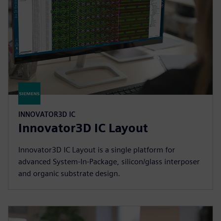
INNOVATOR3D IC
Innovator3D IC Layout
Innovator3D IC Layout is a single platform for
advanced System-In-Package, silicon/glass interposer
and organic substrate design.