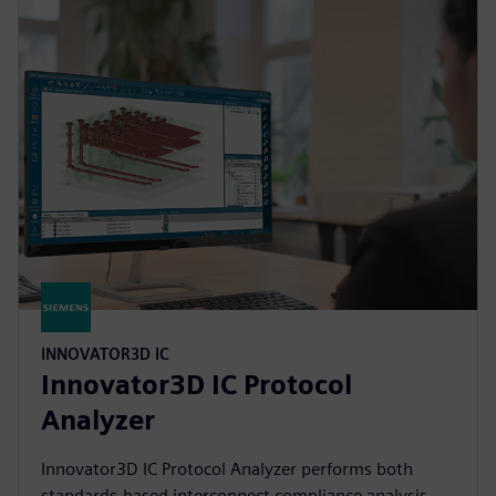
INNOVATOR3D IC
Innovator3D IC Protocol
Analyzer
Innovator3D IC Protocol Analyzer performs both
standards-based interconnect compliance analysis