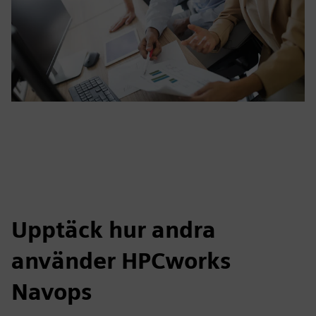
Upptäck hur andra
använder HPCworks
Navops