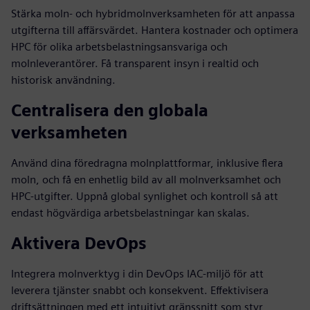
Stärka moln- och hybridmolnverksamheten för att anpassa
utgifterna till affärsvärdet. Hantera kostnader och optimera
HPC för olika arbetsbelastningsansvariga och
molnleverantörer. Få transparent insyn i realtid och
historisk användning.
Centralisera den globala
verksamheten
Använd dina föredragna molnplattformar, inklusive flera
moln, och få en enhetlig bild av all molnverksamhet och
HPC-utgifter. Uppnå global synlighet och kontroll så att
endast högvärdiga arbetsbelastningar kan skalas.
Aktivera DevOps
Integrera molnverktyg i din DevOps IAC-miljö för att
leverera tjänster snabbt och konsekvent. Effektivisera
driftsättningen med ett intuitivt gränssnitt som styr