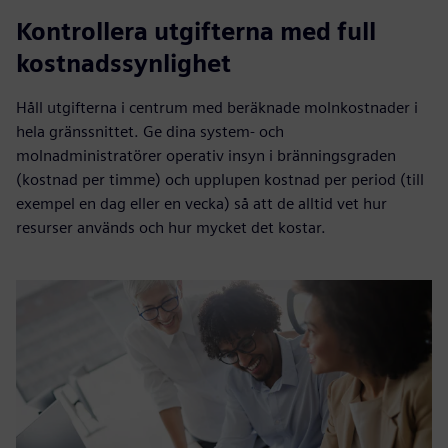
Kontrollera utgifterna med full
kostnadssynlighet
Håll utgifterna i centrum med beräknade molnkostnader i
hela gränssnittet. Ge dina system- och
molnadministratörer operativ insyn i bränningsgraden
(kostnad per timme) och upplupen kostnad per period (till
exempel en dag eller en vecka) så att de alltid vet hur
resurser används och hur mycket det kostar.