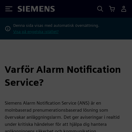
Siemens
Denna sida visas med automatisk översättning.
Visa på engelska istället?
Varför Alarm Notification
Service?
Siemens Alarm Notification Service (ANS) är en
molnbaserad prenumerationsbaserad lösning som
övervakar anläggningslarm. Det ger aviseringar i realtid
under kritiska händelser för att hjälpa dig hantera
anläggningens säkerhet och kommunikation.