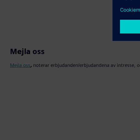
Mejla oss
Mejla oss
,
noterar erbjudanden/erbjudandena av intresse, oc