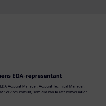
mens EDA-representant
s EDA Account Manager, Account Technical Manager,
DA Services-konsult, som alla kan få rätt konversation