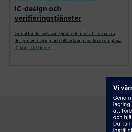
IC-design och
verifieringstjänster
Omfattande serviceerbjudanden för att förbättra
design, verifiering och tillverkning av dina komplexa
IC-konstruktioner