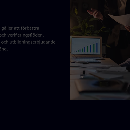
gäller att förbättra
ch verifieringsflöden.
- och utbildningserbjudande
ång.