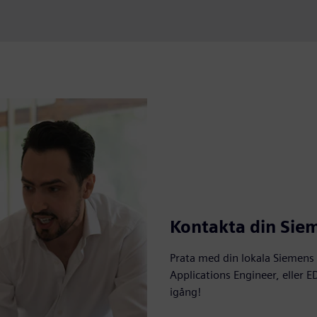
Kontakta din Sie
Prata med din lokala Siemen
Applications Engineer, eller E
igång!