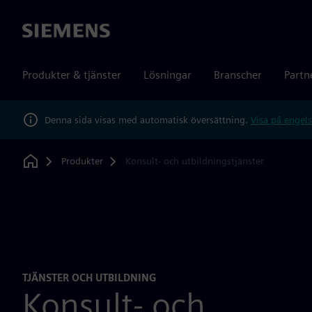
Siemens
Produkter & tjänster
Lösningar
Branscher
Partn
Denna sida visas med automatisk översättning.
Visa på engels
Produkter
Konsult- och utbildningstjänster
Home
TJÄNSTER OCH UTBILDNING
Konsult- och