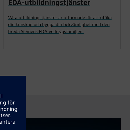
EDA-utbildningstjänster
Våra utbildningstjänster är utformade för att utöka
din kunskap och bygga din bekvämlighet med den
breda Siemens EDA-verktygsfamiljen.