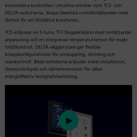
konsolidera kontrollen i intuitiva enheter som TC5- och
DELTA-switcharna. Skapa idealiska rumsförhållanden med
lätthet för att förbättra komforten.
TC5 erbjuder en 5-tums TFT-färgpekskärm med omfattande
anpassning och en integrerad temperatursensor för exakt
miljökontroll. DELTA väggbrytare ger flexibla
knappkonfigurationer för omkoppling, dimning och
scenkontroll. Båda enheterna erbjuder enkel installation,
lösenordsskydd och närhetssensorer för säker
energieffektiv fastighetshantering.
Play