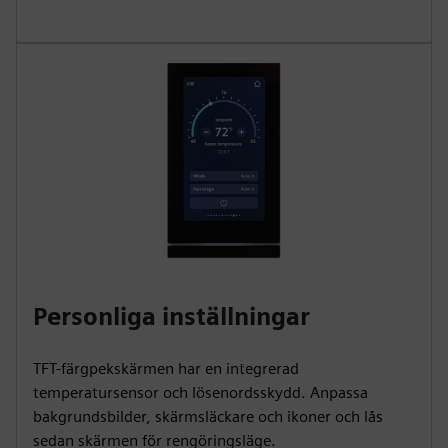
Personliga inställningar
TFT-färgpekskärmen har en integrerad
temperatursensor och lösenordsskydd. Anpassa
bakgrundsbilder, skärmsläckare och ikoner och lås
sedan skärmen för rengöringsläge.