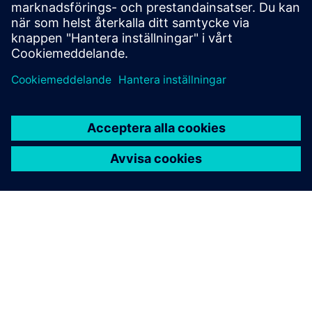
knapp. Varje knapp har en orientering och status-LED.