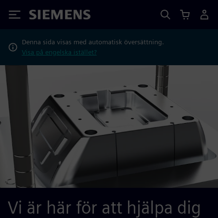
Siemens
Denna sida visas med automatisk översättning.
Visa på engelska istället?
Vi är här för att hjälpa dig