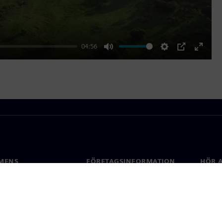
04:56
Mute
Settings
PIP
Enter
fullscr
MENS
FÖRETAGSINFORMATION
HÖR A
Företag
Konta
ap
Investerarrelationer
Kontor
 & press
Strategi