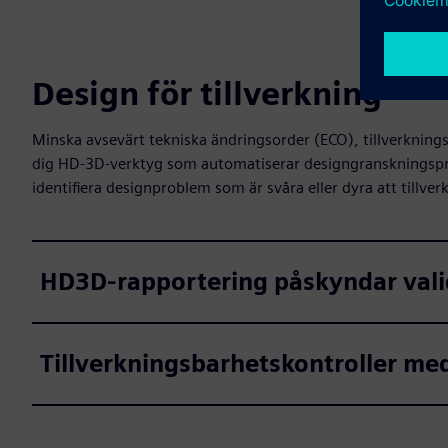
Design för tillverkning
Minska avsevärt tekniska ändringsorder (ECO), tillverkning
dig HD-3D-verktyg som automatiserar designgranskningsproce
identifiera designproblem som är svåra eller dyra att tillver
HD3D-rapportering påskyndar vali
Tillverkningsbarhetskontroller med