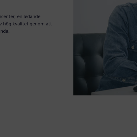
ncenter, en ledande
v hög kvalitet genom att
anda.