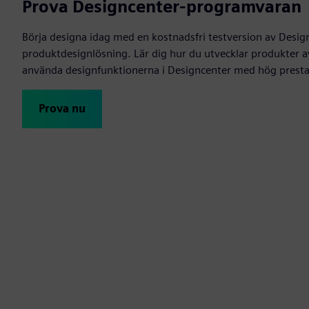
Prova Designcenter-programvaran
Börja designa idag med en kostnadsfri testversion av Desig
produktdesignlösning. Lär dig hur du utvecklar produkter a
använda designfunktionerna i Designcenter med hög prest
Prova nu