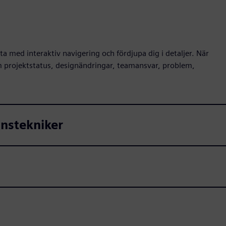
 med interaktiv navigering och fördjupa dig i detaljer. När
m projektstatus, designändringar, teamansvar, problem,
onstekniker