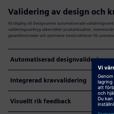
Validering av design och k
Få tillgång till Designcenter automatiserade valideringsver
valideringsverktyg säkerställer produktkvalitet, överensst
garantikostnader och optimerar konstruktioner för prestand
Automatiserad designvaliderings
Integrerad kravvalidering
Visuellt rik feedback