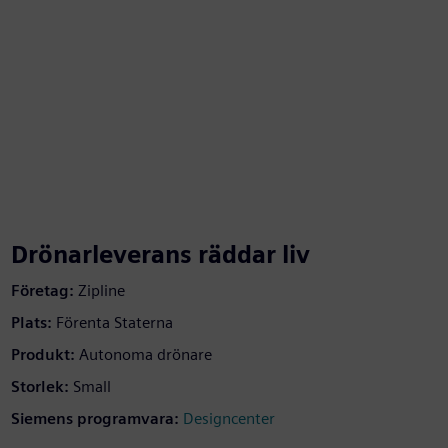
Drönarleverans räddar liv
Företag:
Zipline
Plats:
Förenta Staterna
Produkt:
Autonoma drönare
Storlek:
Small
Siemens programvara:
Designcenter