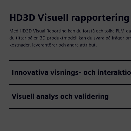
HD3D Visuell rapportering
Med HD3D Visual Reporting kan du förstå och tolka PLM-data
du tittar på en 3D-produktmodell kan du svara på frågor o
kostnader, leverantörer och andra attribut.
Innovativa visnings- och interakti
Visuell analys och validering