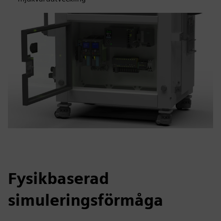
Fysikbaserad
simuleringsförmåga