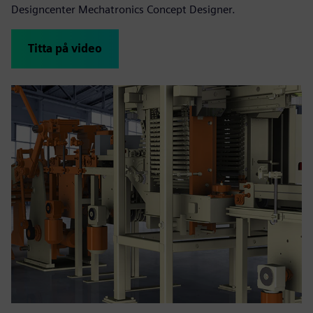
Designcenter Mechatronics Concept Designer.
Titta på video