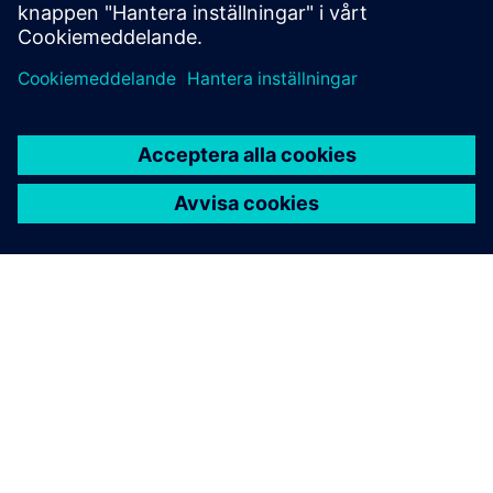
Siemens programvara:
NX
OM SIEMENS