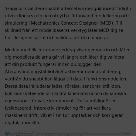
Skapa och validera snabbt alternativa designkoncept tidigt i
utvecklingscykeln och utnyttja lättanvänd modellering och
simulering i Mechatronics Concept Designer (MCD). Till
skillnad från ett modellbaserat verktyg låter MCD dig se
hur designen ser ut och validera att den fungerar.
Medan modellcentrerade verktyg visar geometrin och låter
dig modellera delarna går vi längre och låter dig validera
att din produkt fungerar innan du bygger den.
Återanvändningsbiblioteket aktiverar denna validering,
varifrån du snabbt kan lägga till data i funktionsmodellen.
Dessa data inkluderar leder, rörelse, sensorer, ställdon,
kollisionsbeteende och andra kinematiska och dynamiska
egenskaper för varje komponent. Detta möjliggör en
fysikbaserad, interaktiv simulering för att verifiera
maskinens drift, vilket i sin tur upptäcker och korrigerar
digitala modellfel.