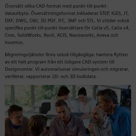
Översätt olika CAD-format med punkt-till-punkt-
datautbyte. Översättningsformat inkluderar STEP, IGES, JT,
DXF, DWG, OBJ, 3D PDF, IFC, 3MF och STL. Vi stöder också
specifika punkt-till-punkt-översättare för Catia v5, Catia v4,
Creo, SolidWorks, Revit, ACIS, Navisworks, Aveva och
Inventor.
Migreringstjänster finns också tillgängliga: hantera flytten
av ett helt program från ett tidigare CAD-system till
Designcenter. Vi automatiserar simuleringen och migrerar,
verifierar, rapporterar 2D- och 3D-bulkdata.