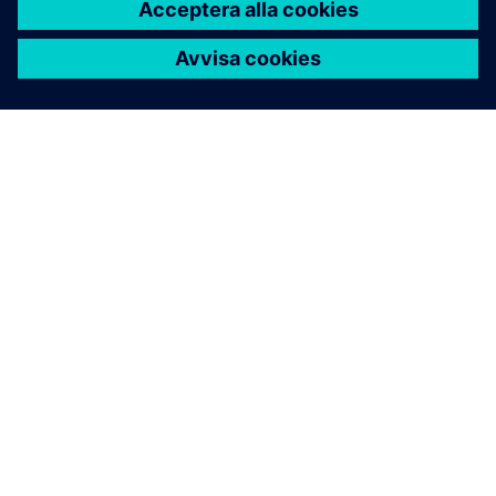
OM SIEMENS
FÖRETAGSINFORMATION
HÖR AV DIG