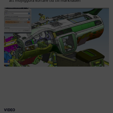
att möjliggöra kortare tid till marknaden
VIDEO