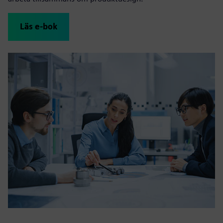
Läs e-bok