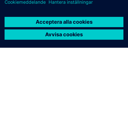
OM SIEMENS
FÖRETAGSINFORMATION