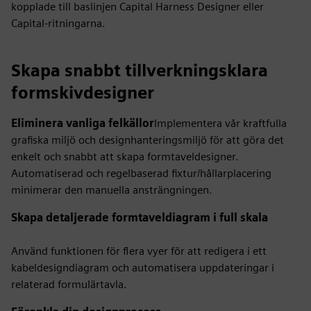
kopplade till baslinjen Capital Harness Designer eller
Capital-ritningarna.
Skapa snabbt tillverkningsklara
formskivdesigner
Eliminera vanliga felkällor
Implementera vår kraftfulla
grafiska miljö och designhanteringsmiljö för att göra det
enkelt och snabbt att skapa formtaveldesigner.
Automatiserad och regelbaserad fixtur/hållarplacering
minimerar den manuella ansträngningen.
Skapa detaljerade formtaveldiagram i full skala
Använd funktionen för flera vyer för att redigera i ett
kabeldesigndiagram och automatisera uppdateringar i
relaterad formulärtavla.