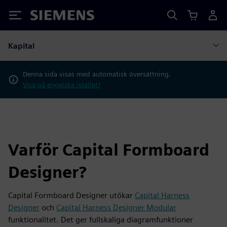
Siemens
Kapital
Denna sida visas med automatisk översättning.
Visa på engelska istället?
Varför Capital Formboard
Designer?
Capital Formboard Designer utökar
Capital Harness
Designer
och
Capital Harness Designer Modular
funktionalitet. Det ger fullskaliga diagramfunktioner