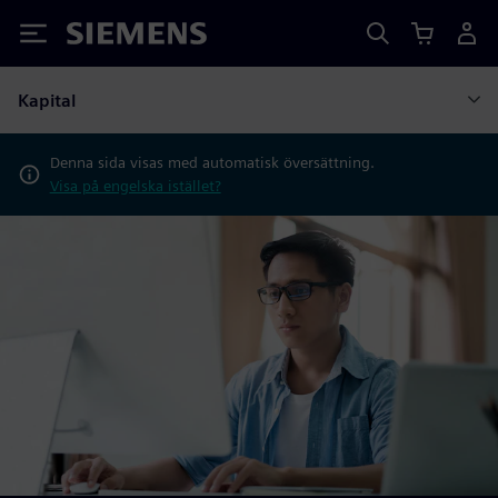
Siemens
Kapital
Denna sida visas med automatisk översättning.
Visa på engelska istället?