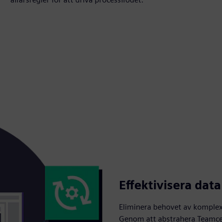
Effektivisera dat
Eliminera behovet av komplex
Genom att abstrahera Teamce