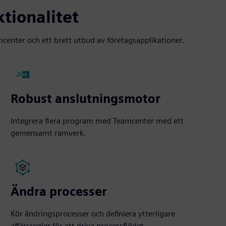
tionalitet
center och ett brett utbud av företagsapplikationer.
Robust anslutningsmotor
Integrera flera program med Teamcenter med ett
gemensamt ramverk.
Ändra processer
Kör ändringsprocesser och definiera ytterligare
affärsregler för att driva processflödet.