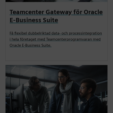
Teamcenter Gateway för Oracle
E-Business Suite
Få flexibel dubbelriktad data- och processintegration
i hela företaget med Teamcenterprogramvaran med
Oracle E-Business Suite.