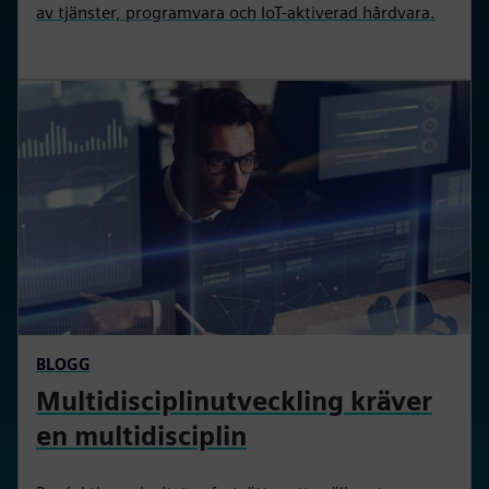
av tjänster, programvara och IoT-aktiverad hårdvara.
BLOGG
Multidisciplinutveckling kräver
en multidisciplin