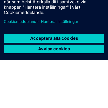
Accelererande
Softwareutveckling
TCS Embedded Software Lifecycle Management-
erbjudandet integrerar de bästa verktygen i klassen i
en plattform med de funktioner som kunderna
behöver nu och inkluderar möjligheten att växa och
ändra verktyg när kraven förändras.