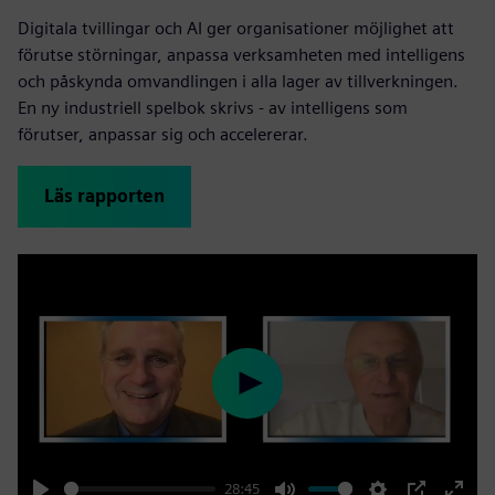
Digitala tvillingar och AI ger organisationer möjlighet att
förutse störningar, anpassa verksamheten med intelligens
och påskynda omvandlingen i alla lager av tillverkningen.
En ny industriell spelbok skrivs - av intelligens som
förutser, anpassar sig och accelererar.
Läs rapporten
Play
28:45