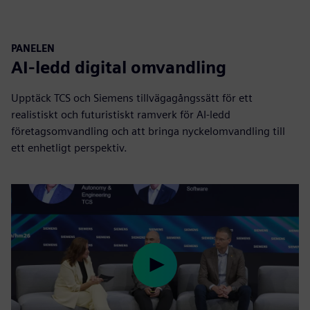
PANELEN
AI-ledd digital omvandling
Upptäck TCS och Siemens tillvägagångssätt för ett
realistiskt och futuristiskt ramverk för AI-ledd
företagsomvandling och att bringa nyckelomvandling till
ett enhetligt perspektiv.
Play