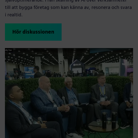
till att bygga företag som kan känna av, resonera och svara
i realtid.
Hör diskussionen