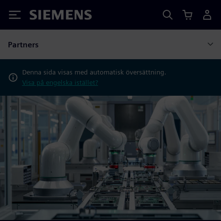
Siemens
Partners
Denna sida visas med automatisk översättning.
Visa på engelska istället?