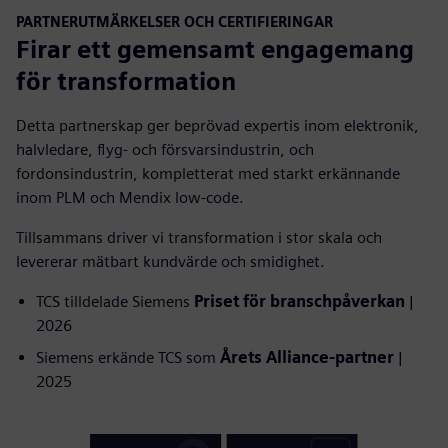
PARTNERUTMÄRKELSER OCH CERTIFIERINGAR
Firar ett gemensamt engagemang
för transformation
Detta partnerskap ger beprövad expertis inom elektronik,
halvledare, flyg- och försvarsindustrin, och
fordonsindustrin, kompletterat med starkt erkännande
inom PLM och Mendix low-code.
Tillsammans driver vi transformation i stor skala och
levererar mätbart kundvärde och smidighet.
TCS tilldelade Siemens
Priset för branschpåverkan
|
2026
Siemens erkände TCS som
Årets Alliance-partner
|
2025