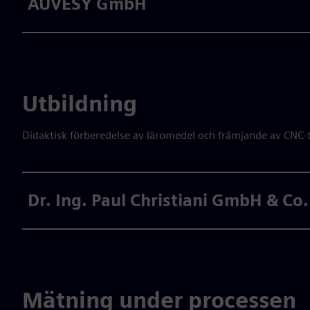
AUVESY GmbH
Utbildning
Didaktisk förberedelse av läromedel och främjande av CN
Dr. Ing. Paul Christiani GmbH & Co
Mätning under processen