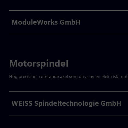
ModuleWorks GmbH
Motorspindel
Hög precision, roterande axel som drivs av en elektrisk mo
WEISS Spindeltechnologie GmbH