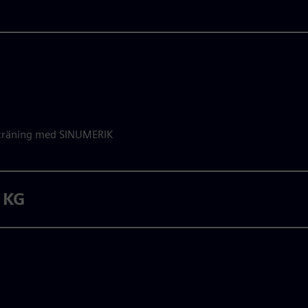
C-träning med SINUMERIK
. KG