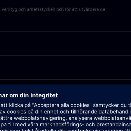
 verktyg och arbetsstycken och för att utvärdera de