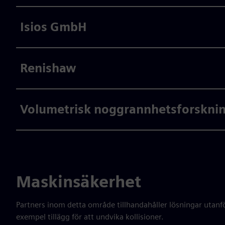
Isios GmbH
Renishaw
Volumetrisk noggrannhetsforskning
Maskinsäkerhet
Partners inom detta område tillhandahåller lösningar utanför
exempel tillägg för att undvika kollisioner.