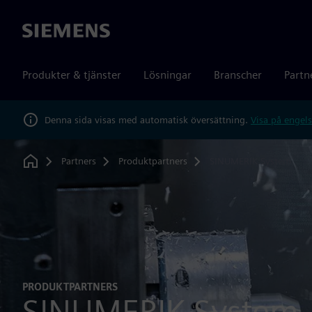
Siemens
Produkter & tjänster
Lösningar
Branscher
Partn
Denna sida visas med automatisk översättning.
Visa på engels
Partners
Produktpartners
SINUMERIK System
Home
PRODUKTPARTNERS
SINUMERIK System