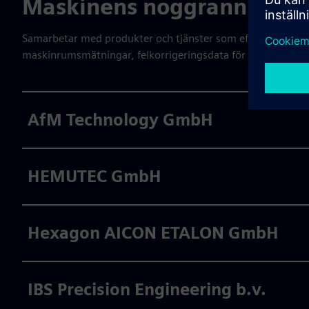
Maskinens noggrannhet
Samarbetar med produkter och tjänster som effektivt stöder
maskinrumsmätningar, felkorrigeringsdata för alternative
AfM Technology GmbH
HEMUTEC GmbH
Hexagon AICON ETALON GmbH
IBS Precision Engineering b.v.