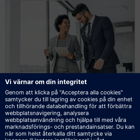
Automatiseringspartnersökare
Upptäck rätt partner inom Digital Automation
Industry för dina mål.
Läs mer