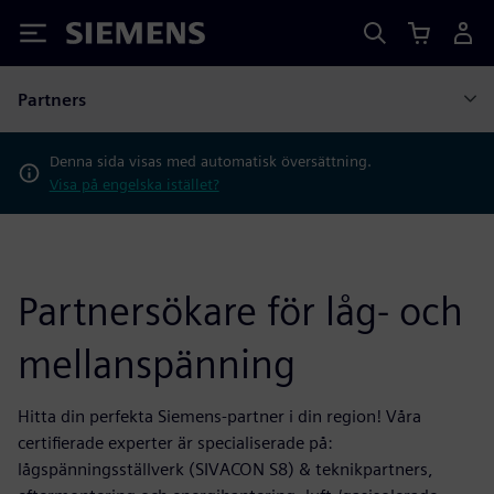
Siemens
Partners
Denna sida visas med automatisk översättning.
Visa på engelska istället?
Partnersökare för låg- och
mellanspänning
Hitta din perfekta Siemens-partner i din region! Våra
certifierade experter är specialiserade på:
lågspänningsställverk (SIVACON S8) & teknikpartners,