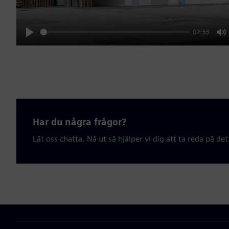
02:33
Play
M
Har du några frågor?
Låt oss chatta. Nå ut så hjälper vi dig att ta reda på det 