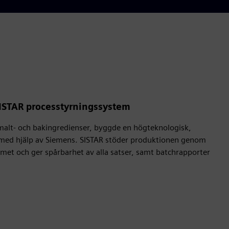
ISTAR processtyrningssystem
alt- och bakingredienser, byggde en högteknologisk,
med hjälp av Siemens. SISTAR stöder produktionen genom
met och ger spårbarhet av alla satser, samt batchrapporter