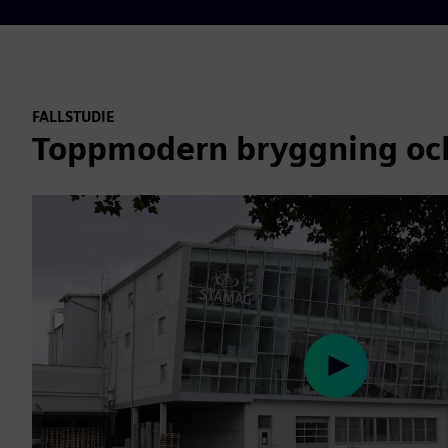
FALLSTUDIE
Toppmodern bryggning oc
Play