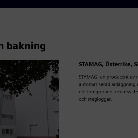
h bakning
STAMAG, Österrike, S
STAMAG, en producent av m
automatiserad anläggning 
det integrerade receptsyste
och stegloggar.