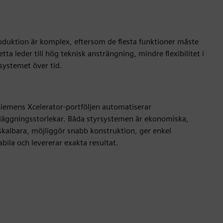
duktion är komplex, eftersom de flesta funktioner måste
a leder till hög teknisk ansträngning, mindre flexibilitet i
 systemet över tid.
iemens Xcelerator-portföljen automatiserar
nläggningsstorlekar. Båda styrsystemen är ekonomiska,
skalbara, möjliggör snabb konstruktion, ger enkel
bila och levererar exakta resultat.