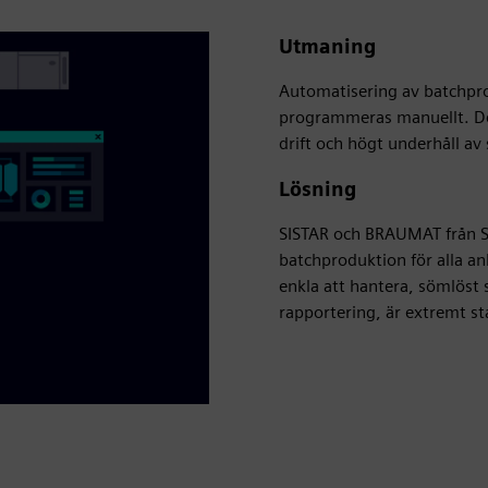
Utmaning
Automatisering av batchpro
programmeras manuellt. Dett
drift och högt underhåll av
Lösning
SISTAR och BRAUMAT från S
batchproduktion för alla a
enkla att hantera, sömlöst 
rapportering, är extremt sta