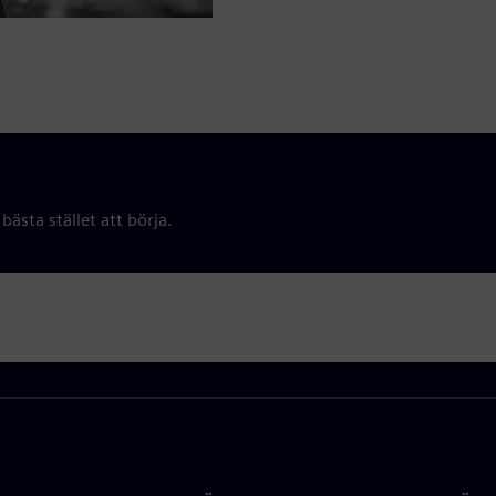
bästa stället att börja.