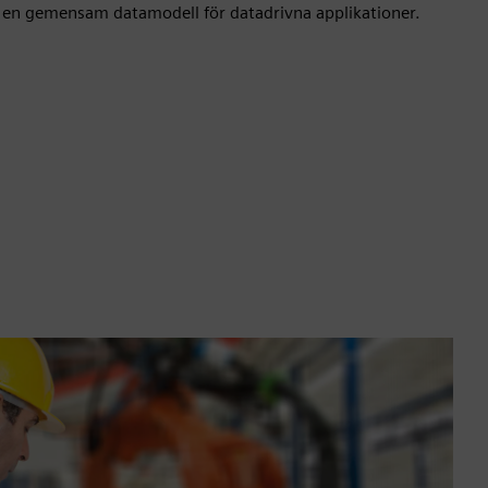
 en gemensam datamodell för datadrivna applikationer.