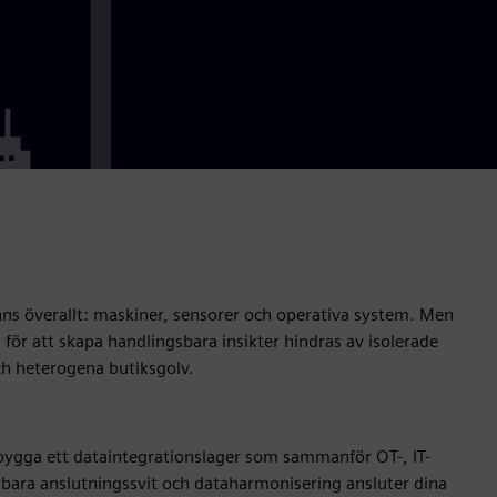
ns överallt: maskiner, sensorer och operativa system. Men
 för att skapa handlingsbara insikter hindras av isolerade
ch heterogena butiksgolv.
 bygga ett dataintegrationslager som sammanför OT-, IT-
rbara anslutningssvit och dataharmonisering ansluter dina