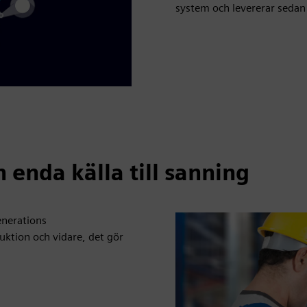
system och levererar sedan
 enda källa till sanning
enerations
duktion och vidare, det gör