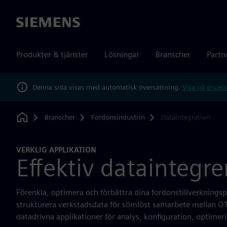
Siemens
Produkter & tjänster
Lösningar
Branscher
Partn
Denna sida visas med automatisk översättning.
Visa på engels
Branscher
Fordonsindustrin
Dataintegration
Home
VERKLIG APPLIKATION
Effektiv dataintegre
Förenkla, optimera och förbättra dina fordonstillverkningsp
strukturera verkstadsdata för sömlöst samarbete mellan OT 
datadrivna applikationer för analys, konfiguration, optimeri