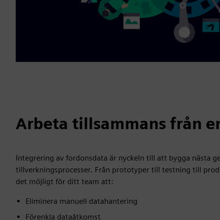
Arbeta tillsammans från en
Integrering av fordonsdata är nyckeln till att bygga nästa g
tillverkningsprocesser. Från prototyper till testning till pro
det möjligt för ditt team att:
Eliminera manuell datahantering
Förenkla dataåtkomst