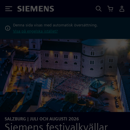
Siemens
Denna sida visas med automatisk översättning.
Visa på engelska istället?
SALZBURG | JULI OCH AUGUSTI 2026
Siemens festivalkvällar