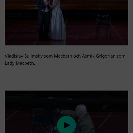
Vladislav Sulimsky som Macbeth och Asmik Grigorian som
Lady Macbeth.
Play