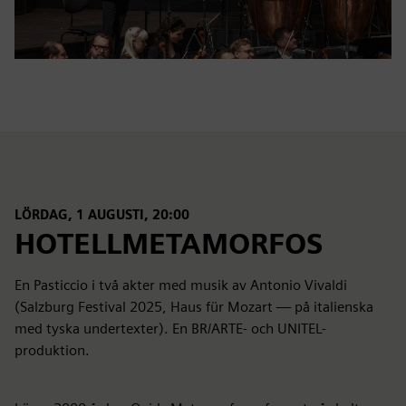
LÖRDAG, 1 AUGUSTI, 20:00
HOTELLMETAMORFOS
En Pasticcio i två akter med musik av Antonio Vivaldi
(Salzburg Festival 2025, Haus für Mozart — på italienska
med tyska undertexter). En BR/ARTE- och UNITEL-
produktion.