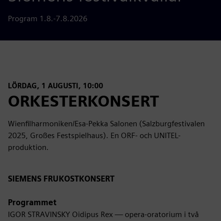
Program 1.8.-7.8.2026
LÖRDAG, 1 AUGUSTI, 10:00
ORKESTERKONSERT
Wienfilharmoniken/Esa-Pekka Salonen (Salzburgfestivalen
2025, Großes Festspielhaus). En ORF- och UNITEL-
produktion.
SIEMENS FRUKOSTKONSERT
Programmet
IGOR STRAVINSKY Oidipus Rex — opera-oratorium i två