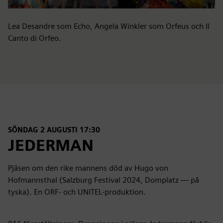
Lea Desandre som Echo, Angela Winkler som Orfeus och Il
Canto di Orfeo.
SÖNDAG 2 AUGUSTI 17:30
JEDERMAN
Pjäsen om den rike mannens död av Hugo von
Hofmannsthal (Salzburg Festival 2024, Domplatz — på
tyska). En ORF- och UNITEL-produktion.