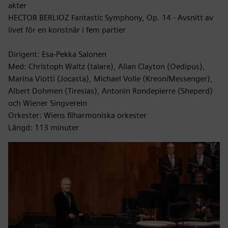
akter
HECTOR BERLIOZ Fantastic Symphony, Op. 14 - Avsnitt av
livet för en konstnär i fem partier
Dirigent: Esa-Pekka Salonen
Med: Christoph Waltz (talare), Allan Clayton (Oedipus),
Marina Viotti (Jocasta), Michael Volle (Kreon/Messenger),
Albert Dohmen (Tiresias), Antonin Rondepierre (Sheperd)
och Wiener Singverein
Orkester: Wiens filharmoniska orkester
Längd: 113 minuter