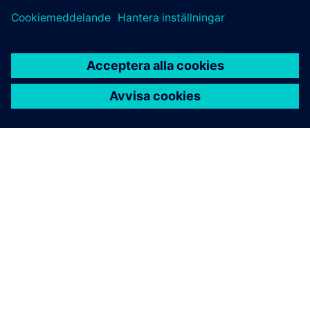
(Deeds)
Peter Simonischek och Jens Harz.