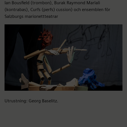
Ian Bousfield (trombon), Burak Raymond Marlali
(kontrabas), Curfs (perfs) cussion) och ensemblen för
Salzburgs marionettteatrar
Utrustning: Georg Baselitz.