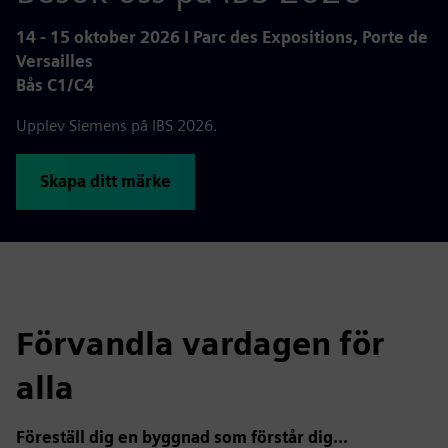
14 - 15 oktober 2026 I Parc des Expositions, Porte de
Versailles
Bås C1/C4
Upplev Siemens på IBS 2026.
Skapa ditt märke
Förvandla vardagen för
alla
Föreställ dig en byggnad som förstår dig...