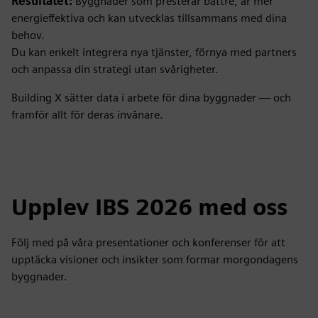
Resultatet:
Byggnader som presterar bättre, är mer
energieffektiva och kan utvecklas tillsammans med dina
behov.
Du kan enkelt integrera nya tjänster, förnya med partners
och anpassa din strategi utan svårigheter.
Building X sätter data i arbete för dina byggnader — och
framför allt för deras invånare.
Upplev IBS 2026 med oss
Följ med på våra presentationer och konferenser för att
upptäcka visioner och insikter som formar morgondagens
byggnader.