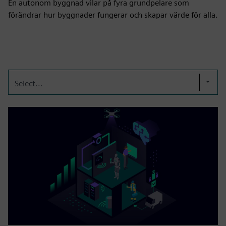
En autonom byggnad vilar på fyra grundpelare som
förändrar hur byggnader fungerar och skapar värde för alla.
Select...