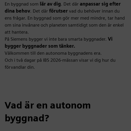
En byggnad som
lär av dig
. Det där
anpassar sig efter
dina behov
. Det där
förutser
vad du behöver innan du
ens frågar. En byggnad som gör mer med mindre, tar hand
om sina invånare och planeten samtidigt som den är enkel
att hantera.
På Siemens bygger vi inte bara smarta byggnader.
Vi
bygger byggnader som tänker.
Välkommen till den autonoma byggnadens era.
Och i två dagar på IBS 2026-mässan visar vi dig hur du
förvandlar din.
Vad är en autonom
byggnad?