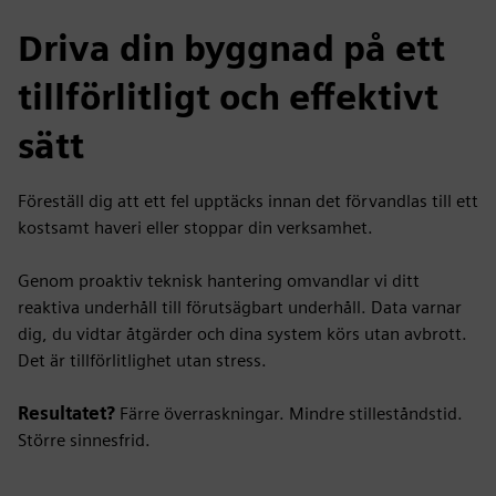
Driva din byggnad på ett
tillförlitligt och effektivt
sätt
Föreställ dig att ett fel upptäcks innan det förvandlas till ett
kostsamt haveri eller stoppar din verksamhet.
Genom proaktiv teknisk hantering omvandlar vi ditt
reaktiva underhåll till förutsägbart underhåll. Data varnar
dig, du vidtar åtgärder och dina system körs utan avbrott.
Det är tillförlitlighet utan stress.
Resultatet?
Färre överraskningar. Mindre stilleståndstid.
Större sinnesfrid.