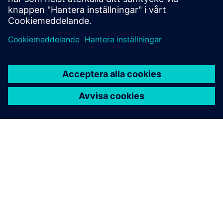
Läs mer
OM SIEMENS