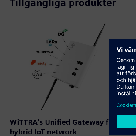
Tillgängliga produkter
WiTTRA’s Unified Gateway for a
hybrid IoT network