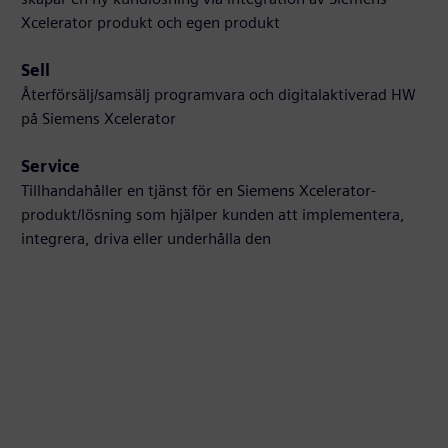
Xcelerator produkt och egen produkt
Sell
Återförsälj/samsälj programvara och digitalaktiverad HW
på Siemens Xcelerator
Service
Tillhandahåller en tjänst för en Siemens Xcelerator-
produkt/lösning som hjälper kunden att implementera,
integrera, driva eller underhålla den