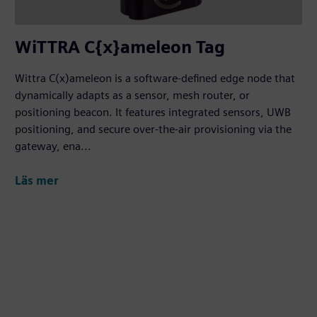
WiTTRA C{x}ameleon Tag
Wittra C(x)ameleon is a software-defined edge node that
dynamically adapts as a sensor, mesh router, or
positioning beacon. It features integrated sensors, UWB
positioning, and secure over-the-air provisioning via the
gateway, ena...
Läs mer