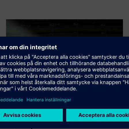
Energy metering through hybrid