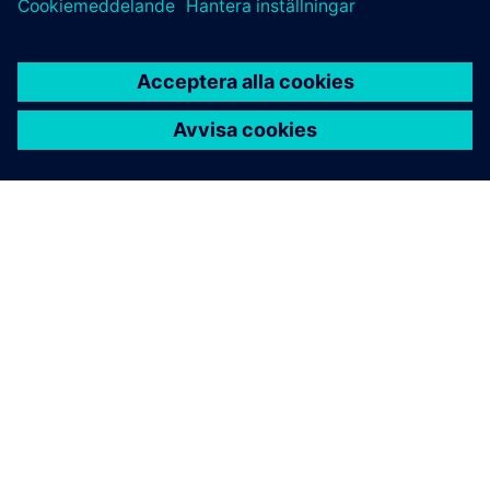
OM SIEMENS
FÖRETAGSINFORMATION