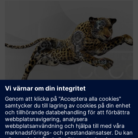
Uptime HARVEST
Digital solutions to - Detect degradation and deteriorating
performance and trigger order for inspection, maintenance
or repair in order to prevent an in-service failure - Provide
diagnostics information for maintenance and repair...