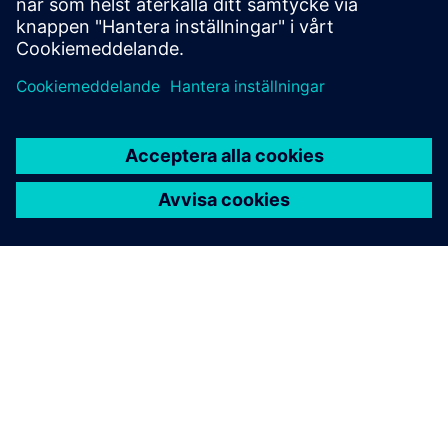
Läs mer
OM SIEMENS