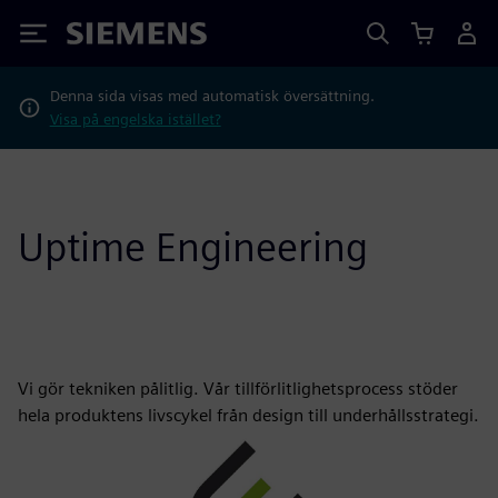
Siemens
Denna sida visas med automatisk översättning.
Visa på engelska istället?
Uptime Engineering
Vi gör tekniken pålitlig. Vår tillförlitlighetsprocess stöder
hela produktens livscykel från design till underhållsstrategi.