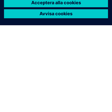
OM SIEMENS
FÖRETAGSINFORMATION
HÖR AV DIG