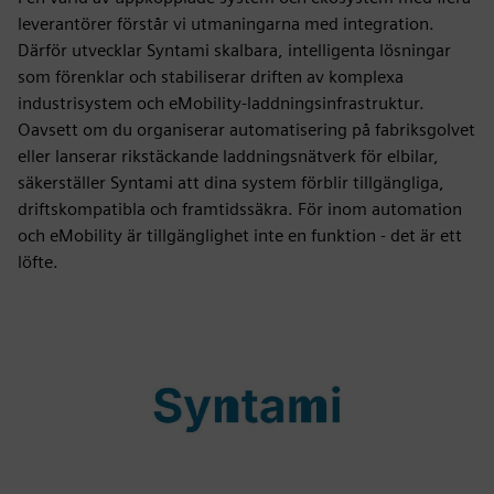
leverantörer förstår vi utmaningarna med integration.
Därför utvecklar Syntami skalbara, intelligenta lösningar
som förenklar och stabiliserar driften av komplexa
industrisystem och eMobility-laddningsinfrastruktur.
Oavsett om du organiserar automatisering på fabriksgolvet
eller lanserar rikstäckande laddningsnätverk för elbilar,
säkerställer Syntami att dina system förblir tillgängliga,
driftskompatibla och framtidssäkra. För inom automation
och eMobility är tillgänglighet inte en funktion - det är ett
löfte.