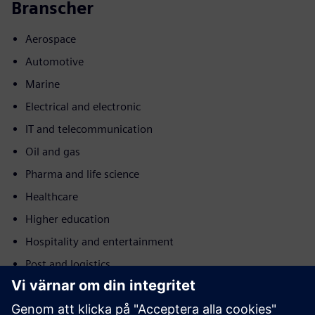
Branscher
Aerospace
Automotive
Marine
Electrical and electronic
IT and telecommunication
Oil and gas
Pharma and life science
Healthcare
Higher education
Hospitality and entertainment
Post and logistics
Rörelse