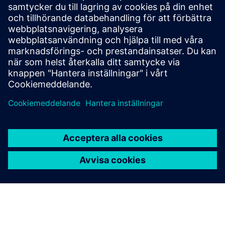
Build
Utökar eller bygger på en Siemens Xcelerator
produkt/lösning genom att skapa en ny produkt, eller
skapar en ny kundlösning via integration av Siemens
Xcelerator produkt och egen produkt