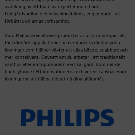
avdelning av ett team av experter inom både
trädgårdsodling och belysningsteknik, engagerade i att
förbättra odlarnas verksamhet.
Våra Philips GreenPower-produkter är utformade speciellt
för trädgårdsapplikationer och erbjuder skräddarsydda
lösningar som hjälper växter att växa bättre, snabbare och
mer konsekvent. Oavsett om du arbetar i ett traditionellt
växthus eller en toppmodern vertikal gård, kommer de
banbrytande LED-innovationerna och vetenskapsbaserade
lösningarna att hjälpa dig att nå dina affärsmål.