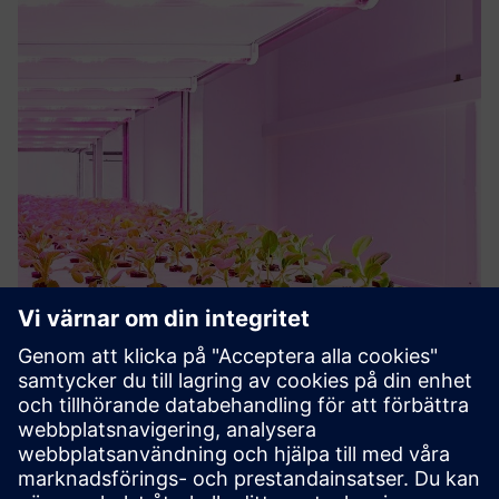
Philips GreenPower LED Solutions
Complete control and flexible LED lights to optimize
multilayer crop cultivation. Easily adapt the color spectra
and light levels to meet the needs of different crops and
growth phases.