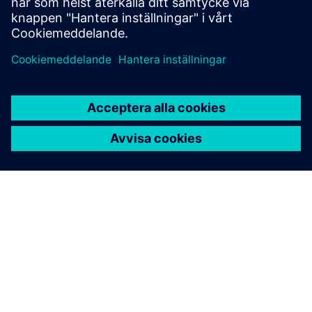
Läs mer
OM SIEMENS