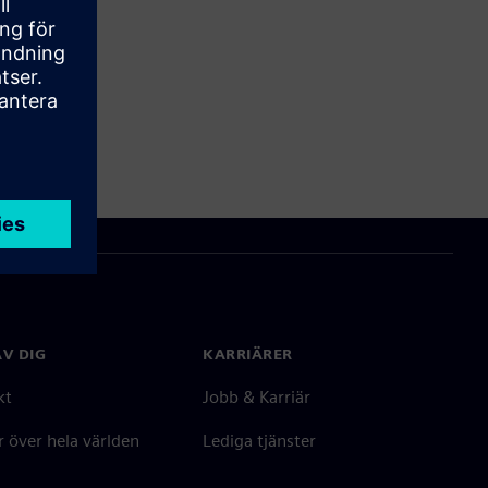
V DIG
KARRIÄRER
kt
Jobb & Karriär
 över hela världen
Lediga tjänster