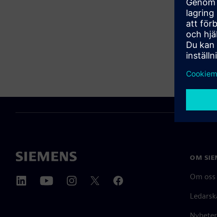
OM SIE
Om oss
Ledarsk
Nyheter