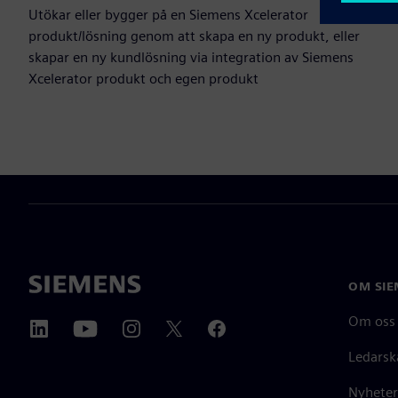
Utökar eller bygger på en Siemens Xcelerator
produkt/lösning genom att skapa en ny produkt, eller
skapar en ny kundlösning via integration av Siemens
Xcelerator produkt och egen produkt
OM SIE
Om oss
Ledarsk
Nyheter