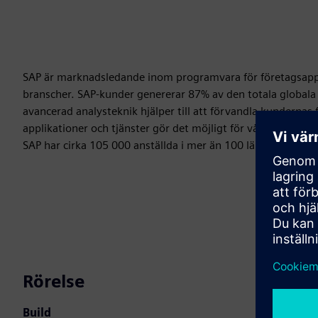
SAP är marknadsledande inom programvara för företagsapplik
branscher. SAP-kunder genererar 87% av den totala globala 
avancerad analysteknik hjälper till att förvandla kundernas 
applikationer och tjänster gör det möjligt för våra kunder a
SAP har cirka 105 000 anställda i mer än 100 länder och har
Rörelse
Build