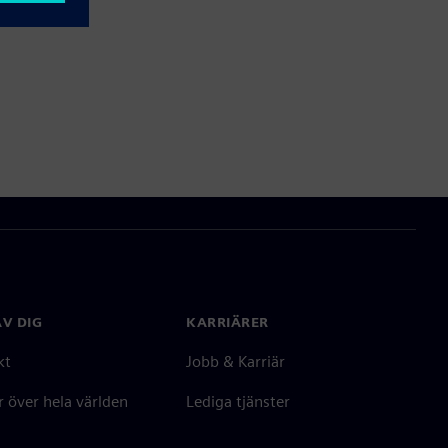
V DIG
KARRIÄRER
kt
Jobb & Karriär
 över hela världen
Lediga tjänster