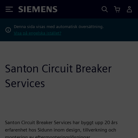
Siemens
Denna sida visas med automatisk översättning.
Visa på engelska istället?
Santon Circuit Breaker
Services
Santon Circuit Breaker Services har byggt upp 20 års
erfarenhet hos Sidunn inom design, tillverkning och
montering av eftermonteringslösningar