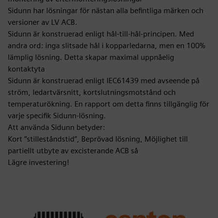
Sidunn har lösningar för nästan alla befintliga märken och
versioner av LV ACB.
Sidunn är konstruerad enligt hål-till-hål-principen. Med
andra ord: inga slitsade hål i kopparledarna, men en 100%
lämplig lösning. Detta skapar maximal uppnåelig
kontaktyta
Sidunn är konstruerad enligt IEC61439 med avseende på
ström, ledartvärsnitt, kortslutningsmotstånd och
temperaturökning. En rapport om detta finns tillgänglig för
varje specifik Sidunn-lösning.
Att använda Sidunn betyder:
Kort ”stilleståndstid”, Beprövad lösning, Möjlighet till
partiellt utbyte av excisterande ACB så
Lägre investering!