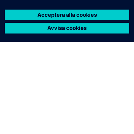
OM SIEMENS
FÖRETAGSINFORMATION
HÖR AV DIG