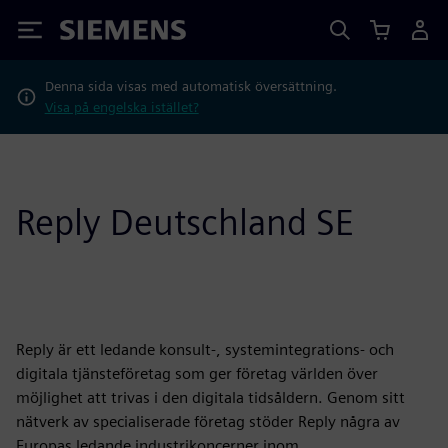
Siemens
Denna sida visas med automatisk översättning.
Visa på engelska istället?
Reply Deutschland SE
Reply är ett ledande konsult-, systemintegrations- och
digitala tjänsteföretag som ger företag världen över
möjlighet att trivas i den digitala tidsåldern. Genom sitt
nätverk av specialiserade företag stöder Reply några av
Europas ledande industrikoncerner inom