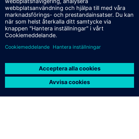
monitoring key systems. RazorSecure delivers this through
a flexible approach to cyber security, designed specifically
for roll...
Läs mer