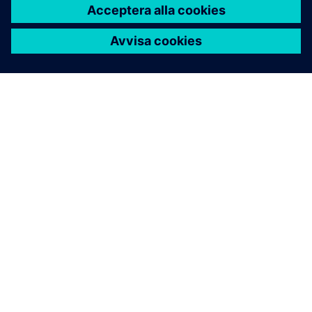
OM SIEMENS
FÖRETAGSINFORMATION
HÖR AV DIG