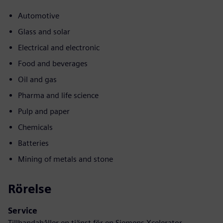
Automotive
Glass and solar
Electrical and electronic
Food and beverages
Oil and gas
Pharma and life science
Pulp and paper
Chemicals
Batteries
Mining of metals and stone
Rörelse
Service
Tillhandahåller en tjänst för en Siemens Xcelerator-