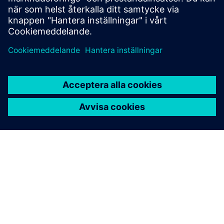
Läs mer
OM SIEMENS