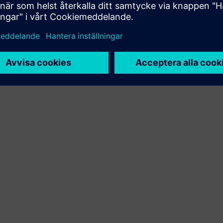
Xcelerator produkt och egen produkt