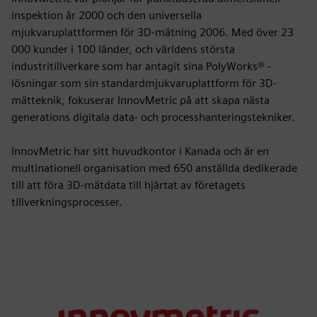
inspektion år 2000 och den universella
mjukvaruplattformen för 3D-mätning 2006. Med över 23
000 kunder i 100 länder, och världens största
industritillverkare som har antagit sina PolyWorks® -
lösningar som sin standardmjukvaruplattform för 3D-
mätteknik, fokuserar InnovMetric på att skapa nästa
generations digitala data- och processhanteringstekniker.
InnovMetric har sitt huvudkontor i Kanada och är en
multinationell organisation med 650 anställda dedikerade
till att föra 3D-mätdata till hjärtat av företagets
tillverkningsprocesser.