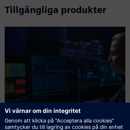
Tillgängliga produkter
Promaps Realtime