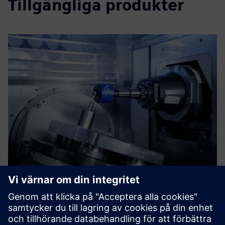
Tillgängliga produkter
IBS Rotary Inspector