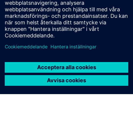
Qualifying the performance of 5-axis machines can be
complex. The Rotary Inspector measurement system
provides a revolutionary method to simplify this process.
Läs mer