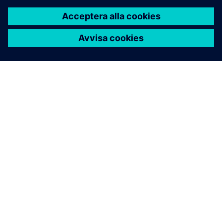
OM SIEMENS
FÖRETAGSINFORMATION
HÖR AV DIG