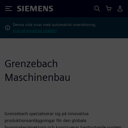
Siemens
Denna sida visas med automatisk översättning.
Visa på engelska istället?
Grenzebach
Maschinenbau
Grenzebach specialiserar sig på innovativa
produktionsanläggningar för den globala
byggmaterialsektorn och konstruerar banbrytande system