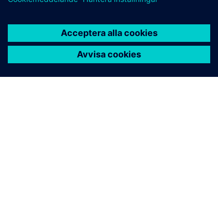
OM SIEMENS
FÖRETAGSINFORMATION