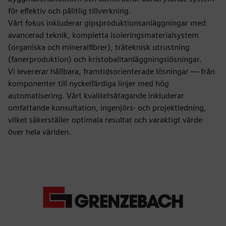
för effektiv och pålitlig tillverkning.
Vårt fokus inkluderar gipsproduktionsanläggningar med
avancerad teknik, kompletta isoleringsmaterialsystem
(organiska och mineralfibrer), träteknisk utrustning
(fanerproduktion) och kristobalitanläggningslösningar.
Vi levererar hållbara, framtidsorienterade lösningar — från
komponenter till nyckelfärdiga linjer med hög
automatisering. Vårt kvalitetsåtagande inkluderar
omfattande konsultation, ingenjörs- och projektledning,
vilket säkerställer optimala resultat och varaktigt värde
över hela världen.