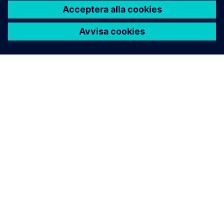
OM SIEMENS
FÖRETAGSINFORMATION
HÖR AV DIG