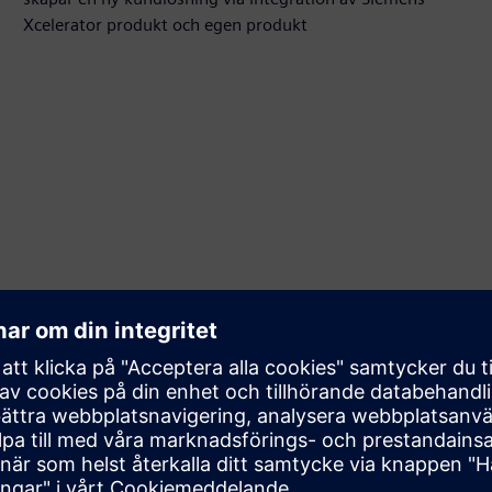
Xcelerator produkt och egen produkt