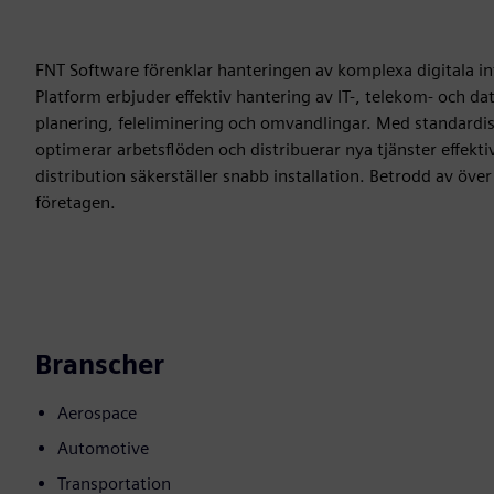
FNT Software förenklar hanteringen av komplexa digitala 
Platform erbjuder effektiv hantering av IT-, telekom- och dat
planering, feleliminering och omvandlingar. Med standardis
optimerar arbetsflöden och distribuerar nya tjänster effekti
distribution säkerställer snabb installation. Betrodd av öve
företagen.
Branscher
Aerospace
Automotive
Transportation