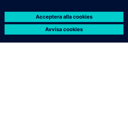
OM SIEMENS
FÖRETAGSINFORMATION
HÖR AV DIG