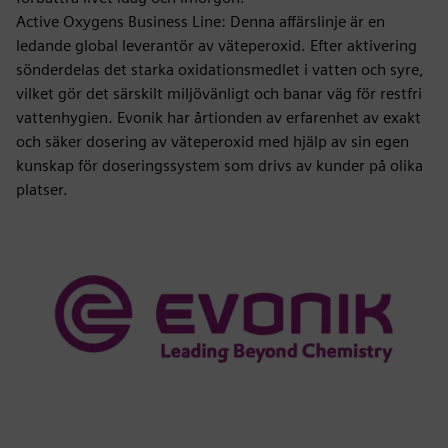
Active Oxygens Business Line: Denna affärslinje är en
ledande global leverantör av väteperoxid. Efter aktivering
sönderdelas det starka oxidationsmedlet i vatten och syre,
vilket gör det särskilt miljövänligt och banar väg för restfri
vattenhygien. Evonik har årtionden av erfarenhet av exakt
och säker dosering av väteperoxid med hjälp av sin egen
kunskap för doseringssystem som drivs av kunder på olika
platser.