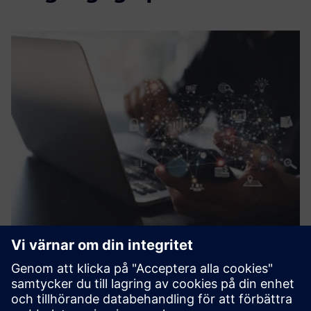
Digital transformation
Eraneos driver och stöder teknikrelaterade strategi- och
implementeringsprojekt inom järnväg med fokus på: -