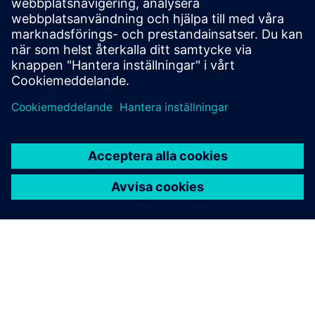
Digital Asset Management - Automatisk tågdrift - Digital
Customer Journey - Enterprise Automation - Organizational
Transf...
Läs mer