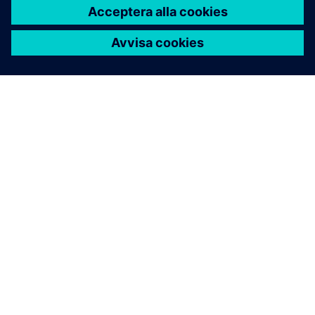
OM SIEMENS
FÖRETAGSINFORMATION
HÖR AV DIG