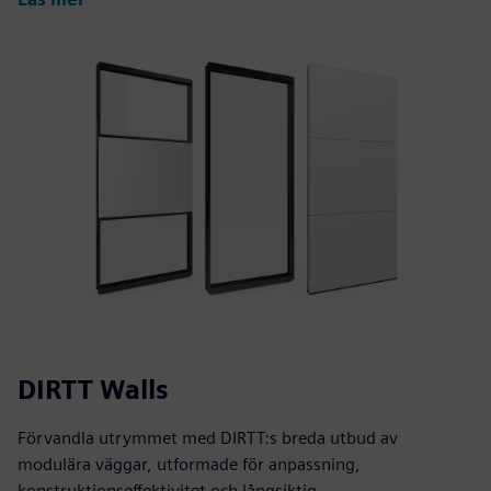
DIRTT Walls
Förvandla utrymmet med DIRTT:s breda utbud av
modulära väggar, utformade för anpassning,
konstruktionseffektivitet och långsiktig