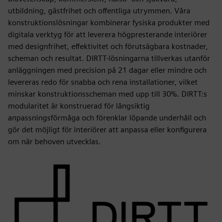
utbildning, gästfrihet och offentliga utrymmen. Våra
konstruktionslösningar kombinerar fysiska produkter med
digitala verktyg för att leverera högpresterande interiörer
med designfrihet, effektivitet och förutsägbara kostnader,
scheman och resultat. DIRTT-lösningarna tillverkas utanför
anläggningen med precision på 21 dagar eller mindre och
levereras redo för snabba och rena installationer, vilket
minskar konstruktionsscheman med upp till 30%. DIRTT:s
modularitet är konstruerad för långsiktig
anpassningsförmåga och förenklar löpande underhåll och
gör det möjligt för interiörer att anpassa eller konfigurera
om när behoven utvecklas.