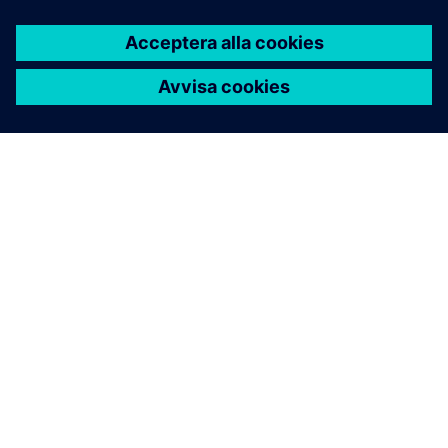
OM SIEMENS
FÖRETAGSINFORMATION
HÖR AV DIG