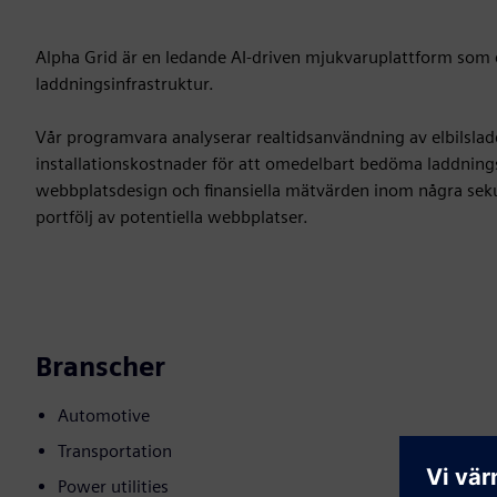
Alpha Grid är en ledande AI-driven mjukvaruplattform som e
laddningsinfrastruktur.
Vår programvara analyserar realtidsanvändning av elbilslad
installationskostnader för att omedelbart bedöma laddningsp
webbplatsdesign och finansiella mätvärden inom några sekund
portfölj av potentiella webbplatser.
Branscher
Automotive
Transportation
Power utilities