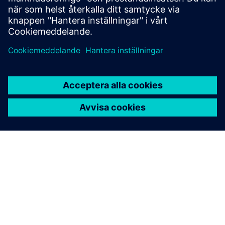
Läs mer
OM SIEMENS